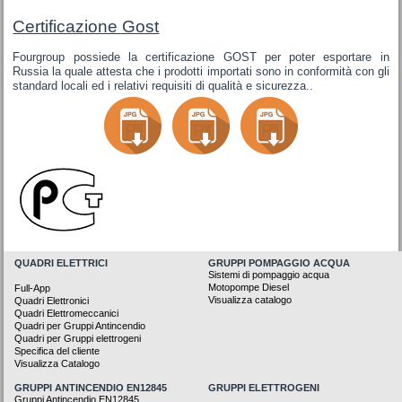
Certificazione Gost
Fourgroup possiede la certificazione GOST per poter esportare in
Russia la quale attesta che i prodotti importati sono in conformità con gli
standard locali ed i relativi requisiti di qualità e sicurezza..
QUADRI ELETTRICI
GRUPPI POMPAGGIO ACQUA
Sistemi di pompaggio acqua
Motopompe Diesel
Full-App
Visualizza catalogo
Quadri Elettronici
Quadri Elettromeccanici
Quadri per Gruppi Antincendio
Quadri per Gruppi elettrogeni
Specifica del cliente
Visualizza Catalogo
GRUPPI ANTINCENDIO EN12845
GRUPPI ELETTROGENI
Gruppi Antincendio EN12845