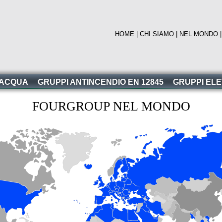
HOME
|
CHI SIAMO
|
NEL MONDO
 ACQUA
GRUPPI ANTINCENDIO EN 12845
GRUPPI EL
FOURGROUP NEL MONDO