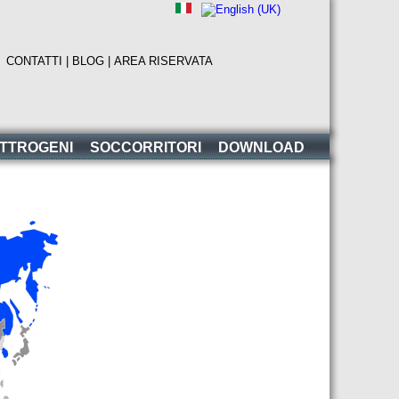
|
CONTATTI |
BLOG |
AREA RISERVATA
ETTROGENI
SOCCORRITORI
DOWNLOAD