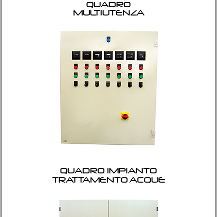
QUADRO
MULTIUTENZA
QUADRO IMPIANTO
TRATTAMENTO ACQUE