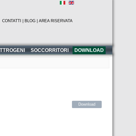
|
CONTATTI |
BLOG |
AREA RISERVATA
ETTROGENI
SOCCORRITORI
DOWNLOAD
Download