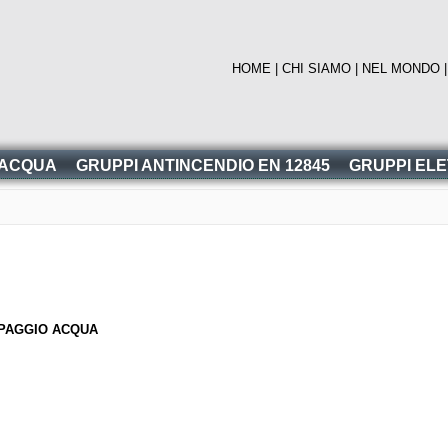
HOME
|
CHI SIAMO
|
NEL MONDO
 ACQUA
GRUPPI ANTINCENDIO EN 12845
GRUPPI EL
MPAGGIO ACQUA