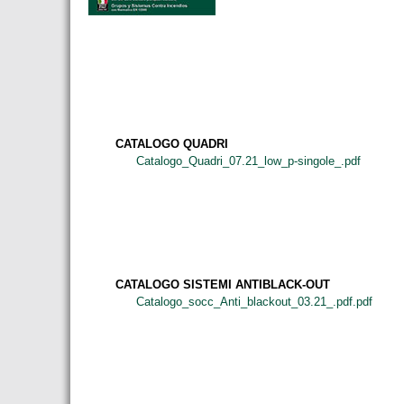
CATALOGO QUADRI
Catalogo_Quadri_07.21_low_p-singole_.pdf
CATALOGO SISTEMI ANTIBLACK-OUT
Catalogo_socc_Anti_blackout_03.21_.pdf.pdf