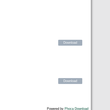
Download
Download
Powered by
Phoca Download